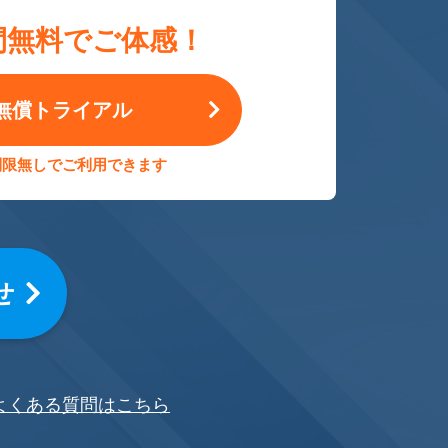
間無料でご体感！
無償トライアル
制限無しでご利用できます
せ
よくある質問はこちら