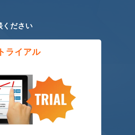
談ください
トライアル