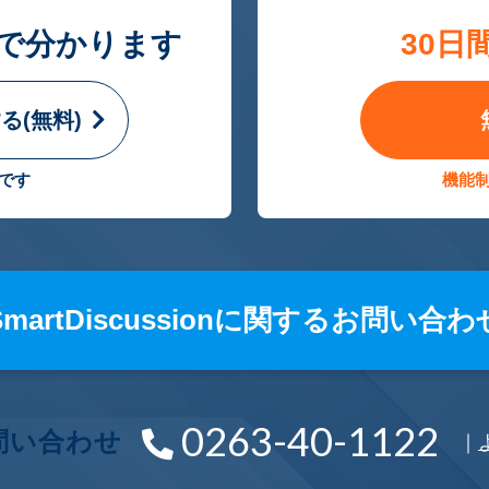
で分かります
30日
る(無料)
です
機能
SmartDiscussionに関するお問い合わ
0263-40-1122
問い合わせ
｜