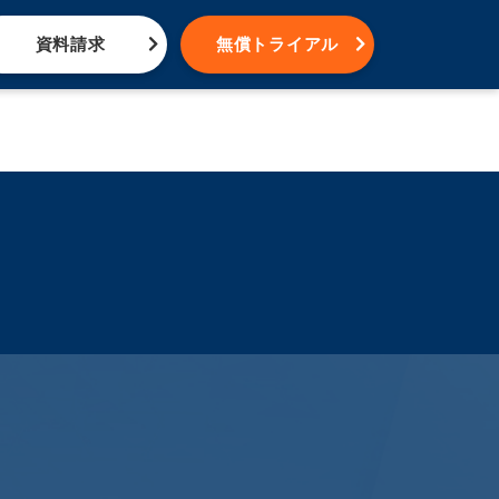
資料請求
無償トライアル