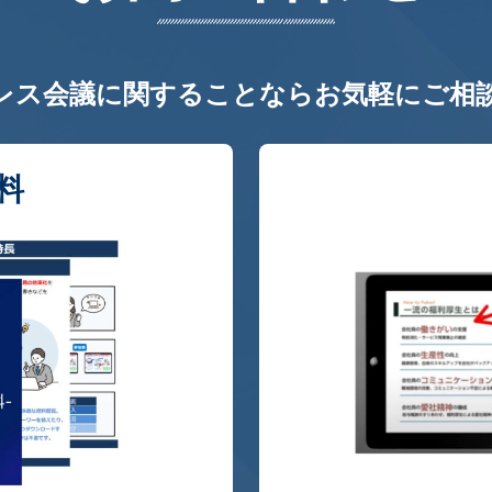
レス会議に関することならお気軽にご相
料