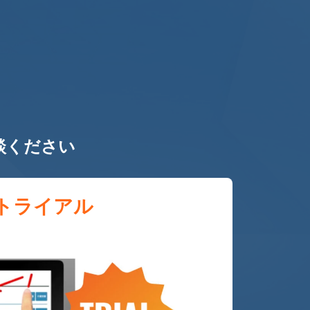
談ください
トライアル