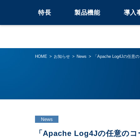
特長
製品機能
導入
HOME
お知らせ
News
「Apache Log4J
News
「Apache Log4Jの任