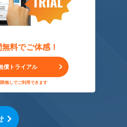
間無料でご体感！
無償トライアル
制限無しでご利用できます
せ