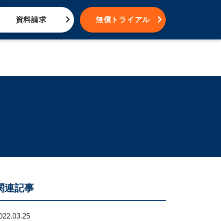
資料請求
無償トライアル
関連記事
022.03.25