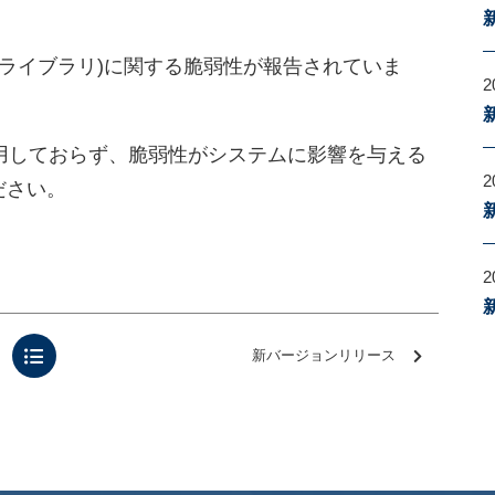
ログ出力ライブラリ)に関する脆弱性が報告されていま
2
jを利用しておらず、脆弱性がシステムに影響を与える
2
ださい。
2
新バージョンリリース