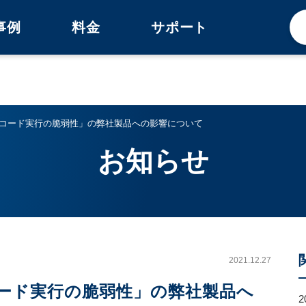
事例
料金
サポート
の任意のコード実行の脆弱性」の弊社製品への影響について
お知らせ
2021.12.27
意のコード実行の脆弱性」の弊社製品へ
2