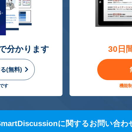
で分かります
30日
る(無料)
です
機能
SmartDiscussionに関するお問い合わ